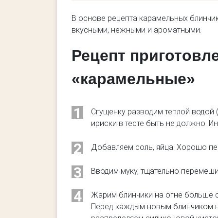
В основе рецепта карамельных блинчик
вкусными, нежными и ароматными.
Рецепт приготовл
«карамельные»
1
Сгущенку разводим теплой водой 
ириски в тесте быть не должно. И
2
Добавляем соль, яйца. Хорошо п
3
Вводим муку, тщательно перемеш
4
Жарим блинчики на огне больше 
Перед каждым новым блинчиком н