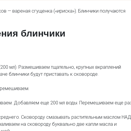
ов — вареная сгущенка («ириска»). Блинчики получаются
ения блинчики
(200 мл). Размешиваем тщательно, крупных вкраплений
наче блинчики будут приставать к сковороде.
еремешиваем.
иваем. Добавляем еще 200 мл воды. Перемешиваем еще раз
среднего. Сковороду смазывать растительным маслом НАД
аливаем на сковороду буквально две капли масла и