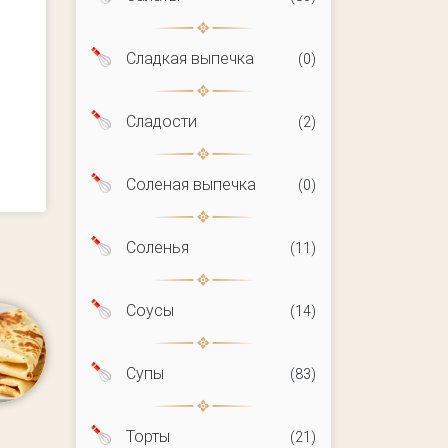
Сладкая выпечка
(0)
Сладости
(2)
Соленая выпечка
(0)
Соленья
(11)
Соусы
(14)
Супы
(83)
Торты
(21)