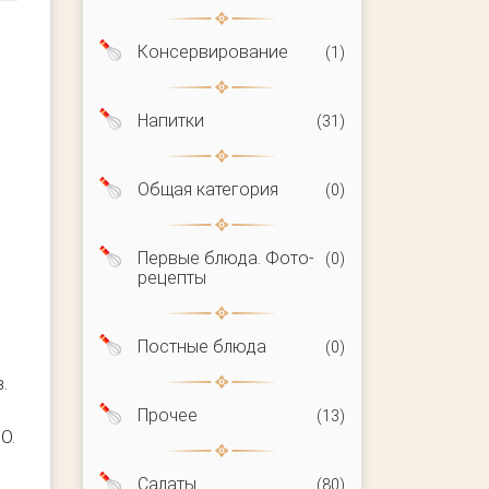
Консервирование
(1)
Напитки
(31)
Общая категория
(0)
Первые блюда. Фото-
(0)
рецепты
Постные блюда
(0)
.
Прочее
(13)
О.
Салаты
(80)