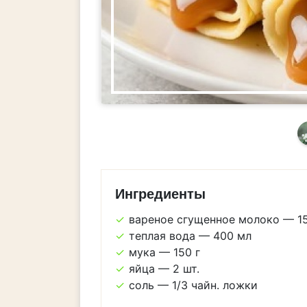
Ингредиенты
вареное сгущенное молоко — 15
теплая вода — 400 мл
мука — 150 г
яйца — 2 шт.
соль — 1/3 чайн. ложки