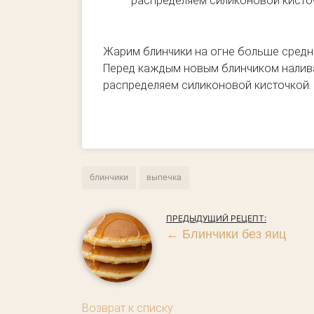
распределяем силиконовой кисто
Жарим блинчики на огне больше средн
Перед каждым новым блинчиком налива
распределяем силиконовой кисточкой.
блинчики
выпечка
ПРЕДЫДУЩИЙ РЕЦЕПТ:
←
Блинчики без яиц
Возврат к списку