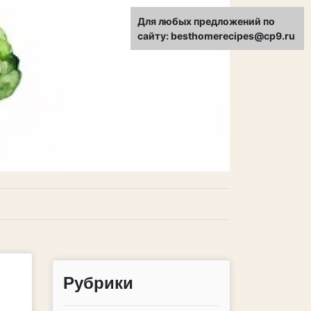
Для любых предложений по
сайту: besthomerecipes@cp9.ru
Рубрики