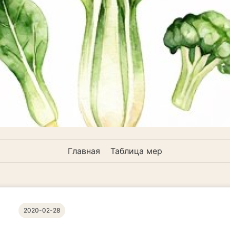
Главная
Таблица мер
2020-02-28