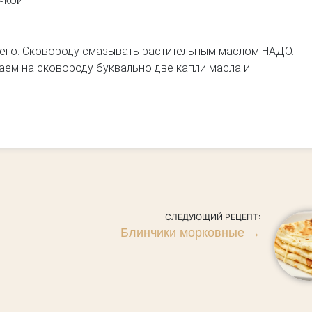
чкой.
его. Сковороду смазывать растительным маслом НАДО.
ем на сковороду буквально две капли масла и
СЛЕДУЮЩИЙ РЕЦЕПТ:
Блинчики морковные
→