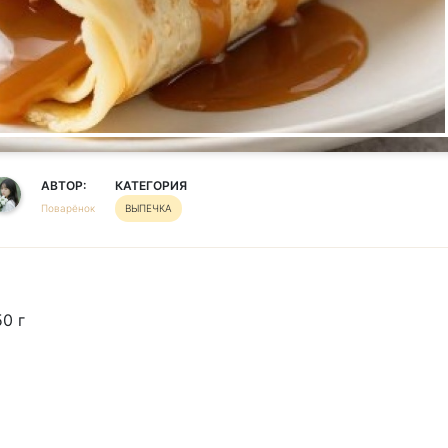
АВТОР:
КАТЕГОРИЯ
Поварёнок
ВЫПЕЧКА
0 г