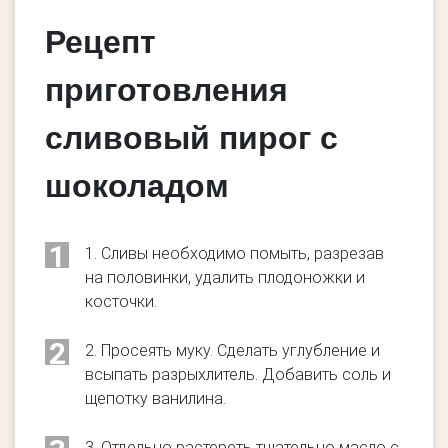
Рецепт
приготовления
сливовый пирог с
шоколадом
1
1. Сливы необходимо помыть, разрезав
на половинки, удалить плодоножки и
косточки.
2
2. Просеять муку. Сделать углубление и
всыпать разрыхлитель. Добавить соль и
щепотку ванилина.
3. Отдельно растереть тщательно масло с