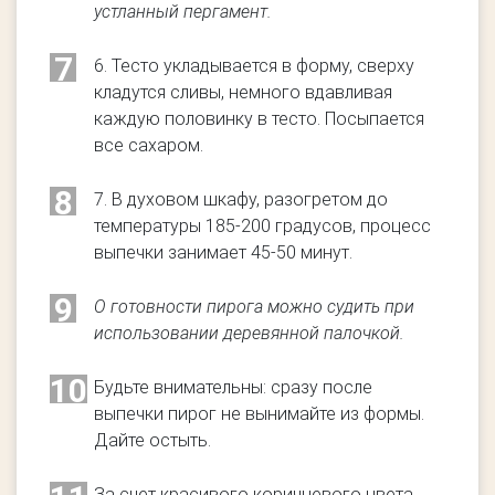
устланный пергамент.
7
6. Тесто укладывается в форму, сверху
кладутся сливы, немного вдавливая
каждую половинку в тесто. Посыпается
все сахаром.
8
7. В духовом шкафу, разогретом до
температуры 185-200 градусов, процесс
выпечки занимает 45-50 минут.
9
О готовности пирога можно судить при
использовании деревянной палочкой.
10
Будьте внимательны: сразу после
выпечки пирог не вынимайте из формы.
Дайте остыть.
За счет красивого коричневого цвета