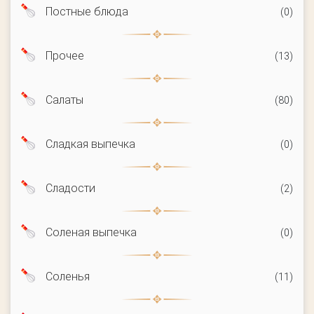
Постные блюда
(0)
Прочее
(13)
Салаты
(80)
Сладкая выпечка
(0)
Сладости
(2)
Соленая выпечка
(0)
Соленья
(11)