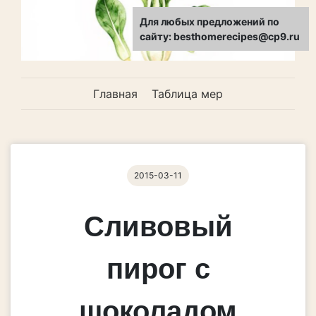
Для любых предложений по
сайту: besthomerecipes@cp9.ru
Главная
Таблица мер
2015-03-11
Сливовый
пирог с
шоколадом