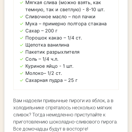
Мягкая слива (можно взять, как
темную, так и светлую) - 8-10 шт.
Сливочное масло – пол пачки
Мука – примерно полтора стакана
Сахар – 200 г
Порошок какао – 1/4 ст.
Щепотка ванилина
Пакетик разрыхлителя
Соль – 1/4 ч.л.
Куриное яйцо - 1 шт.
Молокo– 1/2 ст.
Сахарная пудра – 25 г
Вам надоели привычные пироги из яблок, а в
холодильнике спряталось несколько мягких
сливок? Тогда немедленно приступайте к
приготовлению шоколадно-сливового пирога.
Все домочадцы будут в восторге!