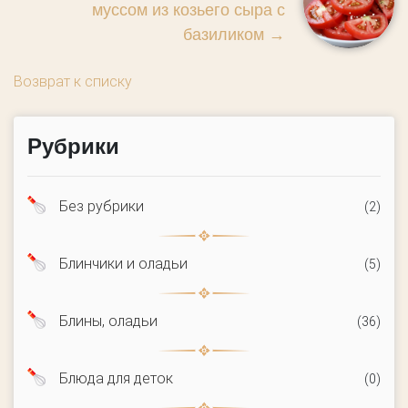
муссом из козьего сыра с
базиликом
→
Возврат к списку
Рубрики
Без рубрики
(2)
Блинчики и оладьи
(5)
Блины, оладьи
(36)
Блюда для деток
(0)