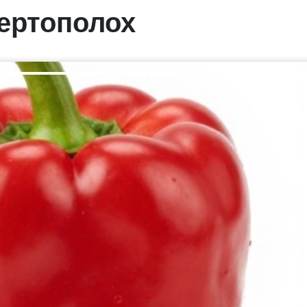
ертополох