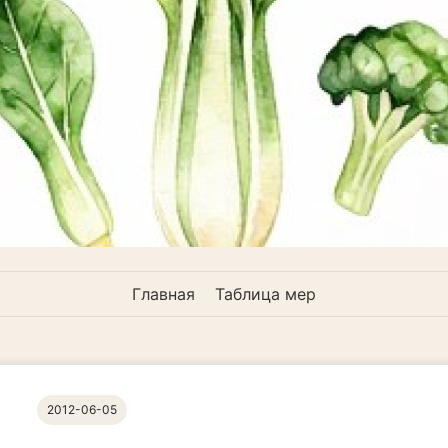
Главная
Таблица мер
2012-06-05