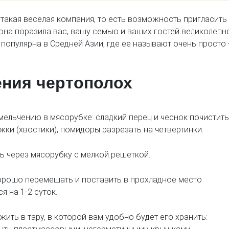
такая веселая компания, то есть возможность пригласить
 она поразила вас, вашу семью и ваших гостей великолепн
популярна в Средней Азии, где ее называют очень просто 
ения чертополох
ельчению в мясорубке: сладкий перец и чеснок почистить,
ки (хвостики), помидоры разрезать на четвертинки.
 через мясорубку с мелкой решеткой.
орошо перемешать и поставить в прохладное место
я на 1-2 суток.
ить в тару, в которой вам удобно будет его хранить: