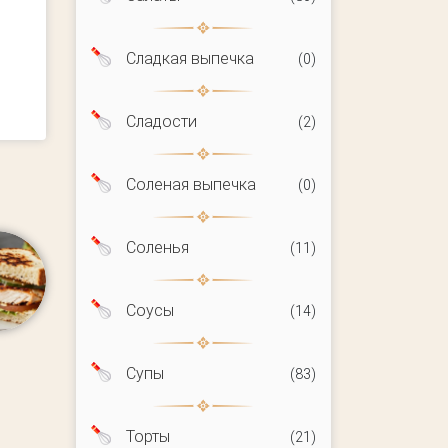
Сладкая выпечка
(0)
Сладости
(2)
Соленая выпечка
(0)
Соленья
(11)
Соусы
(14)
Супы
(83)
Торты
(21)