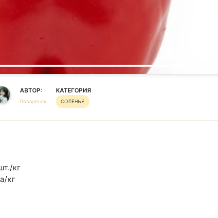
АВТОР:
КАТЕГОРИЯ
Поварёнок
СОЛЕНЬЯ
т./кг
а/кг