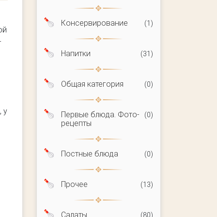
Консервирование
(1)
ой
-
Напитки
(31)
Общая категория
(0)
 у
Первые блюда. Фото-
(0)
рецепты
Постные блюда
(0)
Прочее
(13)
Салаты
(80)