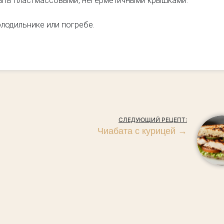
рыть пластмассовыми, негерметичными крышками.
олодильнике или погребе.
СЛЕДУЮЩИЙ РЕЦЕПТ:
Чиабата с курицей
→