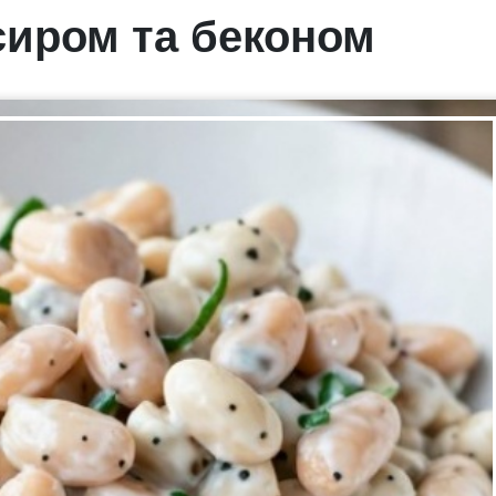
сиром та беконом