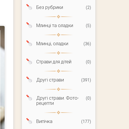
Без рубрики
(2)
Млинці та оладки
(5)
Млинці, оладки
(36)
Страви для дітей
(0)
Другі страви
(391)
Другі страви. Фото-
(0)
рецепти
Випічка
(177)