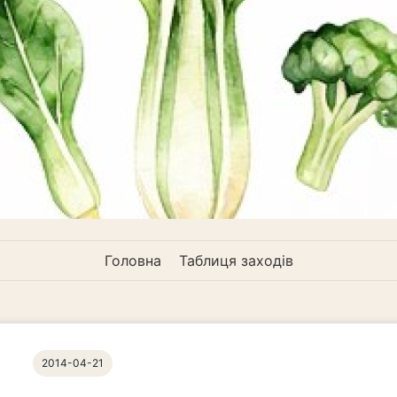
Головна
Таблиця заходів
2014-04-21