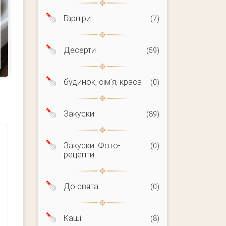
Гарніри
(7)
Десерти
(59)
будинок, сім'я, краса
(0)
Закуски
(89)
Закуски. Фото-
(0)
рецепти
До свята
(0)
Каші
(8)