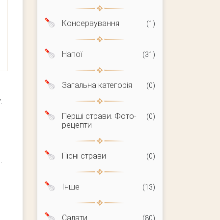
Консервування
(1)
Напої
(31)
Загальна категорія
(0)
.
Перші страви. Фото-
(0)
рецепти
Пісні страви
(0)
.
Інше
(13)
Салати
(80)