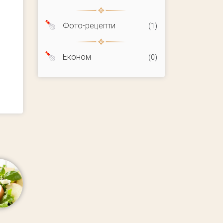
Фото-рецепти
(1)
Економ
(0)