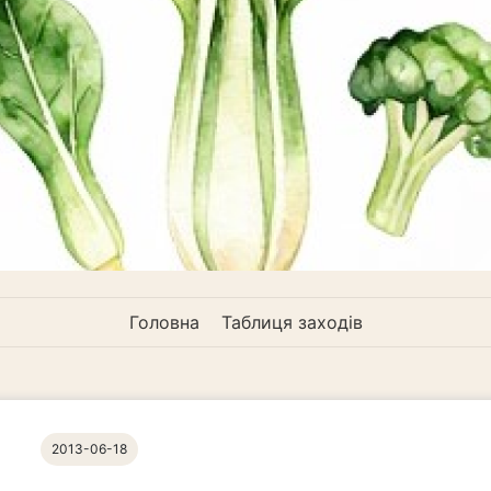
Головна
Таблиця заходів
2013-06-18