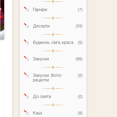
Гарніри
(7)
Десерти
(59)
будинок, сім'я, краса
(0)
Закуски
(89)
Закуски. Фото-
(0)
рецепти
До свята
(0)
Каші
(8)