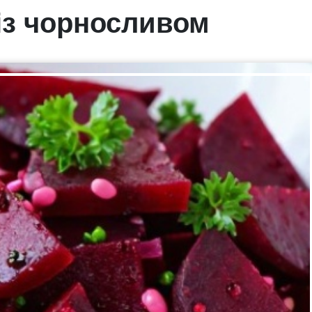
із чорносливом