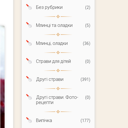
Без рубрики
(2)
Млинці та оладки
(5)
Млинці, оладки
(36)
Страви для дітей
(0)
Другі страви
(391)
Другі страви. Фото-
(0)
рецепти
Випічка
(177)