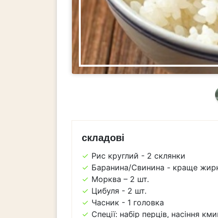
складові
Рис круглий - 2 склянки
Баранина/Свинина - краще жирні
Морква – 2 шт.
Цибуля - 2 шт.
Часник - 1 головка
Спеції: набір перців, насіння кми