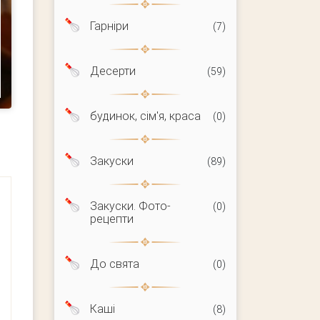
Гарніри
(7)
Десерти
(59)
будинок, сім'я, краса
(0)
Закуски
(89)
Закуски. Фото-
(0)
рецепти
До свята
(0)
Каші
(8)