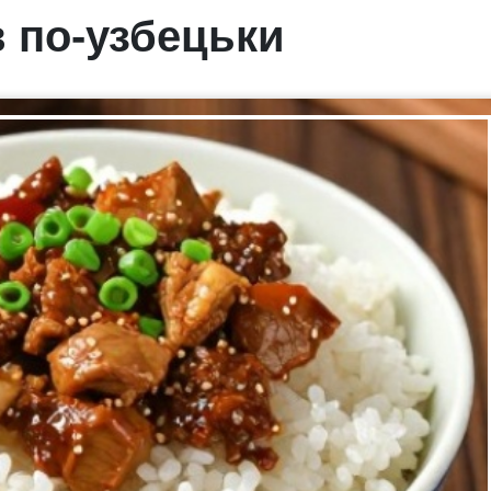
 по-узбецьки