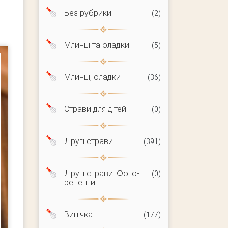
Без рубрики
(2)
Млинці та оладки
(5)
Млинці, оладки
(36)
Страви для дітей
(0)
Другі страви
(391)
Другі страви. Фото-
(0)
рецепти
Випічка
(177)