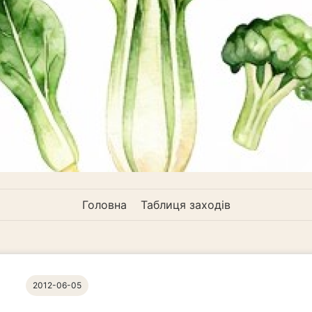
Головна
Таблиця заходів
2012-06-05