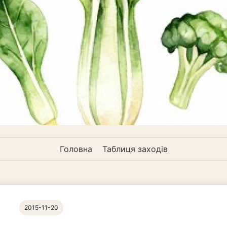
Головна
Таблиця заходів
2015-11-20