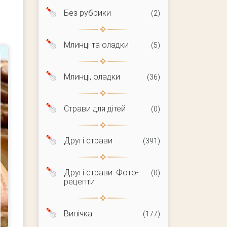
Без рубрики
(2)
Млинці та оладки
(5)
Млинці, оладки
(36)
Страви для дітей
(0)
Другі страви
(391)
Другі страви. Фото-
(0)
рецепти
Випічка
(177)