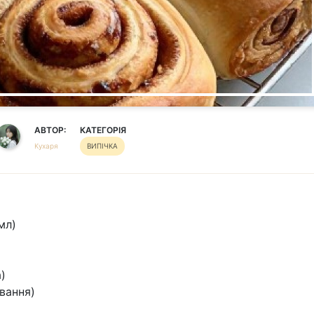
АВТОР:
КАТЕГОРІЯ
Кухаря
ВИПІЧКА
мл)
)
ування)