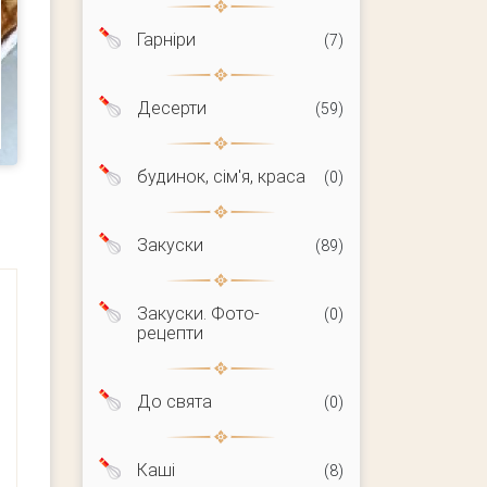
Гарніри
(7)
Десерти
(59)
будинок, сім'я, краса
(0)
Закуски
(89)
Закуски. Фото-
(0)
рецепти
До свята
(0)
Каші
(8)