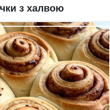
чки з халвою